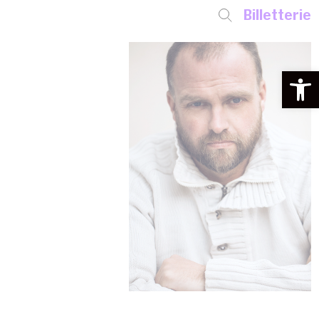
Billetterie
Ouvrir la 