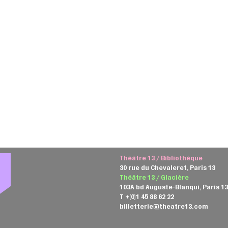
Théâtre 13 / Bibliothèque
30 rue du Chevaleret, Paris 13
Théâtre 13 / Glacière
103A bd Auguste-Blanqui, Paris 1
T +(0)1 45 88 62 22
billetterie@theatre13.com