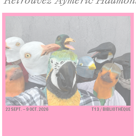
22 SEPT. – 9 OCT. 2026
T13 / BIBLIOTHÈQUE