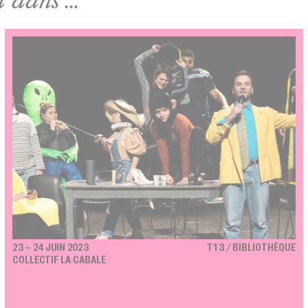
23 – 24 JUIN 2023
T13 / BIBLIOTHÈQUE
COLLECTIF LA CABALE