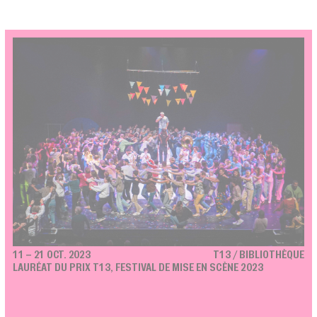
11 – 21 OCT. 2023
T13 / BIBLIOTHÈQUE
LAURÉAT DU PRIX T13, FESTIVAL DE MISE EN SCÈNE 2023