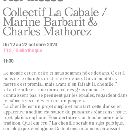
Collectif La Cabale /
Marine Barbarit &
Charles Mathorez
Du 12 au 22 octobre 2023
T13 / Bibliothèque
1h30
Le monde est en crise et nous sommes né·es dedans. C’est à
nous de le changer, c’est une évidence. On va bientôt s’y
mettre c’est promis… mais avant si on faisait la chenille ?
« La chenille est une danse où des gens qui ne se
connaissent pas, se prennent par les épaules, regardent dans
le même sens et deviennent un peuple. »
La chenille est un projet simple et pourtant cette danse en
apparence anodine est source de puissantes réactions : honte,
rejet, plaisir, euphorie. Pour certain·es, on touche même à la
tradition. Qui l’eut cru ? La chenille serait un sujet politique,
sociologique, écologique. En tout cas, cela nous paraissait