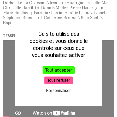
Derbel, Lénor Oberson, Alexandre Auvergne, Isabelle Mateu,
Christelle Barrilliet, Dennis Mader, Pierre Hatier, Jean-
Marc Hoolbecq, Patricia Guérin, Aurélie Launay, Lionel et
Stéphanie Blanchard, Catherine Boulay, Alban Soulié,
Baptiste Bordet
Ce site utilise des
TEASER
cookies et vous donne le
contrôle sur ceux que
vous souhaitez activer
Tout accepter
Tout refuser
Personnaliser