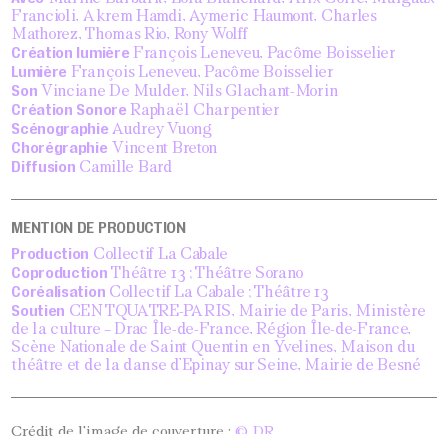
Francioli, Akrem Hamdi, Aymeric Haumont, Charles
Mathorez, Thomas Rio, Rony Wolff
Création lumière
François Leneveu, Pacôme Boisselier
Lumière
François Leneveu, Pacôme Boisselier
Son
Vinciane De Mulder, Nils Glachant-Morin
Création Sonore
Raphaël Charpentier
Scénographie
Audrey Vuong
Chorégraphie
Vincent Breton
Diffusion
Camille Bard
MENTION DE PRODUCTION
Production
Collectif La Cabale
Coproduction
Théâtre 13 ; Théâtre Sorano
Coréalisation
Collectif La Cabale ; Théâtre 13
Soutien
CENTQUATRE-PARIS, Mairie de Paris, Ministère
de la culture – Drac Île-de-France, Région Île-de-France,
Scène Nationale de Saint Quentin en Yvelines, Maison du
théâtre et de la danse d’Epinay sur Seine, Mairie de Besné
Crédit de l'image de couverture :
© DR