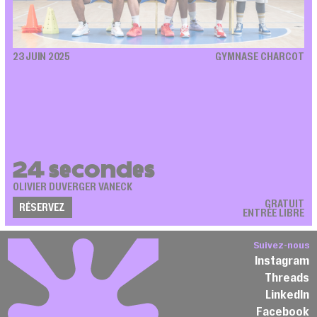
23 JUIN 2025
GYMNASE CHARCOT
24 secondes
OLIVIER DUVERGER VANECK
GRATUIT
RÉSERVEZ
ENTRÉE LIBRE
Suivez-nous
Instagram
Threads
LinkedIn
Facebook