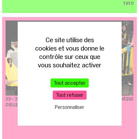
1H10
Ce site utilise des
cookies et vous donne le
contrôle sur ceux que
vous souhaitez activer
Tout accepter
Tout refuser
23 – 24 JUIN 2023
T13 / BIBLIOTHÈQUE
COLLECTIF LA CABALE
Personnaliser