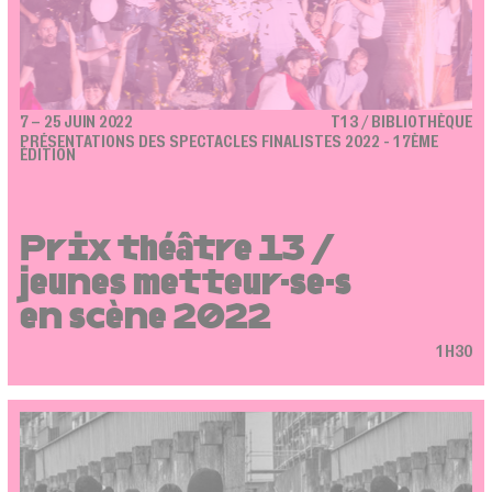
7 – 25 JUIN 2022
T13 / BIBLIOTHÈQUE
PRÉSENTATIONS DES SPECTACLES FINALISTES 2022 - 17ÈME
ÉDITION
Prix théâtre 13 /
jeunes metteur·se·s
en scène 2022
1H30