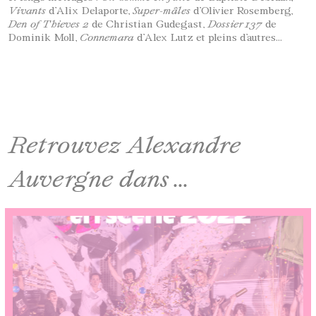
Vivants
d’Alix Delaporte,
Super-mâles
d’Olivier Rosemberg,
Den of Thieves 2
de Christian Gudegast,
Dossier 137
de
Dominik Moll,
Connemara
d’Alex Lutz et pleins d’autres…
Retrouvez Alexandre
Auvergne dans ...