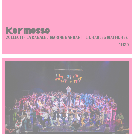
Kermesse
COLLECTIF LA CABALE / MARINE BARBARIT & CHARLES MATHOREZ
1H30