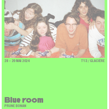
28 – 29 MAI 2024
T13 / GLACIÈRE
Blue room
PRUNE BONAN