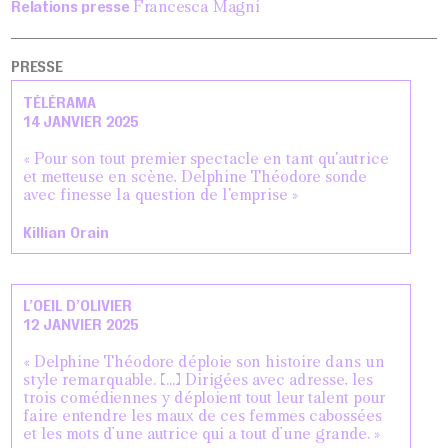
Relations presse
Francesca Magni
PRESSE
TÉLÉRAMA
14 JANVIER 2025
« Pour son tout premier spectacle en tant qu'autrice
et metteuse en scène, Delphine Théodore sonde
avec finesse la question de l'emprise »
Killian Orain
L’OEIL D’OLIVIER
12 JANVIER 2025
« Delphine Théodore déploie son histoire dans un
style remarquable. […] Dirigées avec adresse, les
trois comédiennes y déploient tout leur talent pour
faire entendre les maux de ces femmes cabossées
et les mots d’une autrice qui a tout d’une grande. »