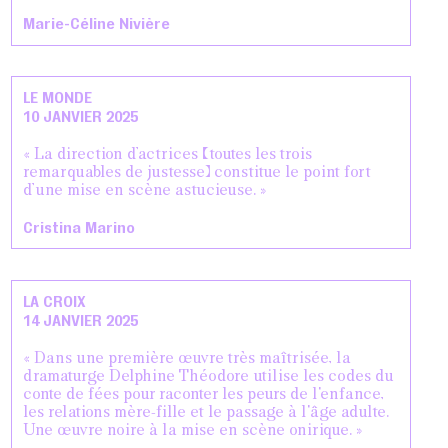
Marie-Céline Nivière
LE MONDE
10 JANVIER 2025
« La direction d’actrices (toutes les trois
remarquables de justesse) constitue le point fort
d’une mise en scène astucieuse. »
Cristina Marino
LA CROIX
14 JANVIER 2025
« Dans une première œuvre très maîtrisée, la
dramaturge Delphine Théodore utilise les codes du
conte de fées pour raconter les peurs de l'enfance,
les relations mère-fille et le passage à l'âge adulte.
Une œuvre noire à la mise en scène onirique. »