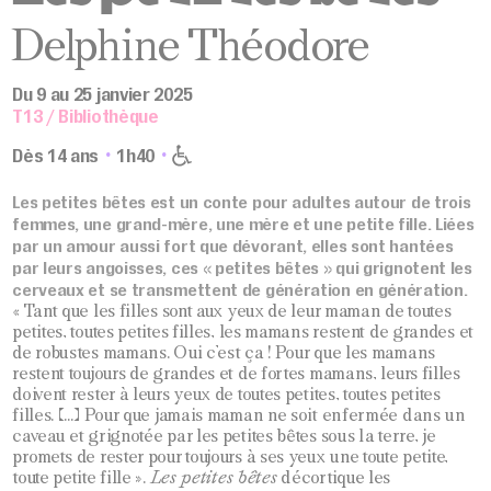
Delphine Théodore
Du 9 au 25 janvier 2025
T13 / Bibliothèque
Dès 14 ans
1h40
Les petites bêtes est un conte pour adultes autour de trois
femmes, une grand-mère, une mère et une petite fille. Liées
par un amour aussi fort que dévorant, elles sont hantées
par leurs angoisses, ces « petites bêtes » qui grignotent les
cerveaux et se transmettent de génération en génération.
« Tant que les filles sont aux yeux de leur maman de toutes
petites, toutes petites filles, les mamans restent de grandes et
de robustes mamans. Oui c’est ça ! Pour que les mamans
restent toujours de grandes et de fortes mamans, leurs filles
doivent rester à leurs yeux de toutes petites, toutes petites
filles. […] Pour que jamais maman ne soit enfermée dans un
caveau et grignotée par les petites bêtes sous la terre, je
promets de rester pour toujours à ses yeux une toute petite,
toute petite fille ».
Les petites bêtes
décortique les