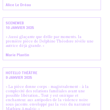
Alice Le Dréau
SCENEWEB
10 JANVIER 2025
« Aussi glaçante que drôle par moments, la
première pièce de Delphine Théodore révèle une
autrice déjà grande. »
Marie Plantin
HOTELLO THÉÂTRE
9 JANVIER 2025
« La pièce donne corps – magistralement – à la
complexité des relations familiales avant une
possible libération… Tout y est onirique et
enchanteur, aux antipodes de la violence noire
sous-jacente, enveloppé par la voix du narrateur
Mathieu Amalric. »