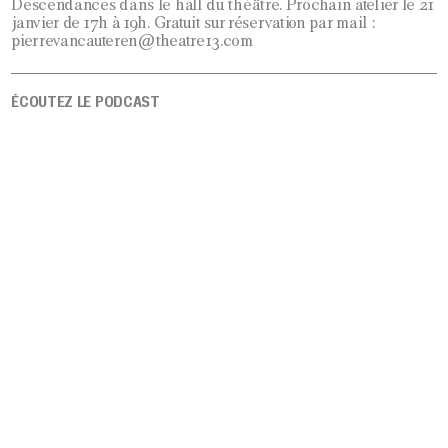
Descendances dans le hall du théâtre. Prochain atelier le 21
janvier de 17h à 19h. Gratuit sur réservation par mail :
pierrevancauteren@theatre13.com
ÉCOUTEZ LE PODCAST