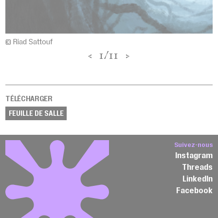
© Riad Sattouf
<
1/11
>
TÉLÉCHARGER
FEUILLE DE SALLE
Suivez-nous
Instagram
Threads
LinkedIn
Facebook