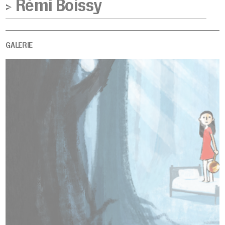
>
Rémi Boissy
GALERIE