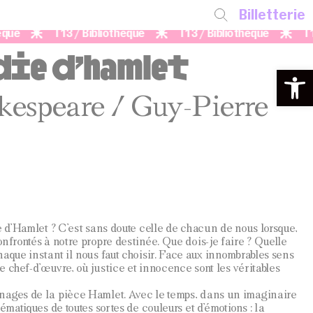
Billetterie
que
T13 / Bibliothèque
T13 / Bibliothèque
T13
die d’hamlet
Ouvrir la 
kespeare / Guy-Pierre
e d’Hamlet ? C’est sans doute celle de chacun de nous lorsque,
nfrontés à notre propre destinée. Que dois-je faire ? Quelle
haque instant il nous faut choisir. Face aux innombrables sens
e chef-d’œuvre, où justice et innocence sont les véritables
nages de la pièce Hamlet. Avec le temps, dans un imaginaire
ématiques de toutes sortes de couleurs et d’émotions : la