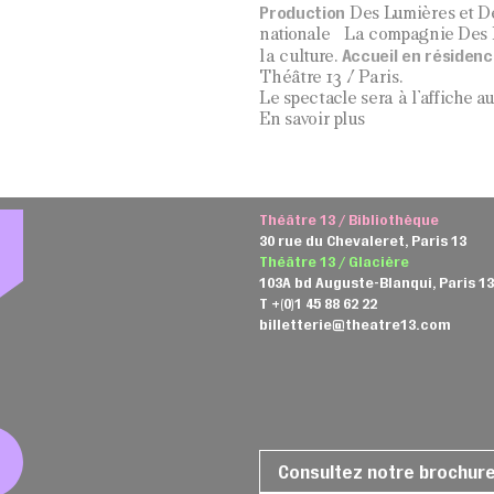
Production
Des Lumières et D
nationale La compagnie Des L
Accueil en résiden
la culture.
Théâtre 13 / Paris.
Le spectacle sera à l’affiche a
En savoir plus
Théâtre 13 / Bibliothèque
30 rue du Chevaleret, Paris 13
Théâtre 13 / Glacière
103A bd Auguste-Blanqui, Paris 1
T +(0)1 45 88 62 22
billetterie@theatre13.com
Consultez notre brochur