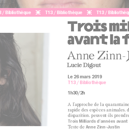
bliothèque
T13 / Bibliothèque
T13 / Bibliothèque
Trois mil
avant la
Anne Zinn-J
Lucie Digout
Le 26 mars 2019
T13 / Bibliothèque
1h30/2h
A l’approche de la quarantaine,
rapide des espèces animales, d
disparition, peuvent-ils prendr
Trois Milliards d’années avant
Anne Zinn-Justin
Texte de