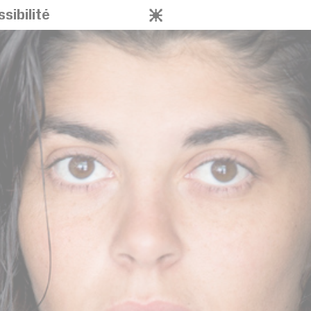
sibilité