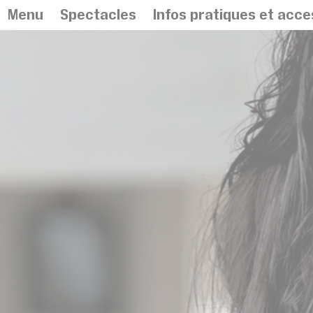
Panneau de gestion des cookies
Menu
Spectacles
Infos pratiques et acces