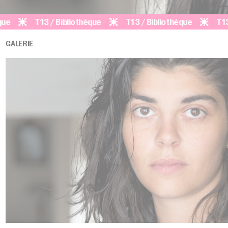
T13 / Bibliothèque
T13 / Bibliothèque
T13 / Bi
GALERIE