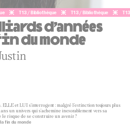
T13 / Bibliothèque
T13 / Bibliothèque
T13 / Bib
liards d’années
 fin du monde
ustin
 ELLE et LUI s’interrogent : malgré l’extinction toujours plus
ans un univers qui s’achemine inexorablement vers sa
e le risque de se construire un avenir ?
 la fin du monde