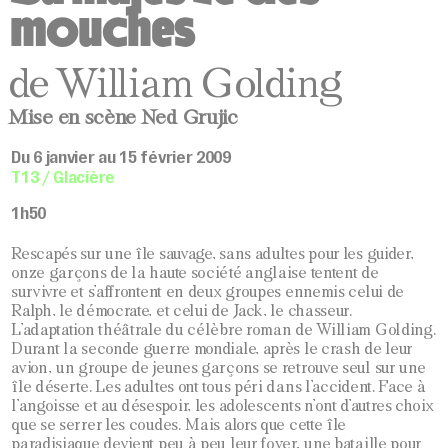
mouches
de William Golding
Mise en scène Ned Grujic
Du 6 janvier au 15 février 2009
T13 / Glacière
1h50
Rescapés sur une île sauvage, sans adultes pour les guider,
onze garçons de la haute société anglaise tentent de
survivre et s’affrontent en deux groupes ennemis celui de
Ralph, le démocrate, et celui de Jack, le chasseur.
L’adaptation théâtrale du célèbre roman de William Golding.
Durant la seconde guerre mondiale, après le crash de leur
avion, un groupe de jeunes garçons se retrouve seul sur une
île déserte. Les adultes ont tous péri dans l’accident. Face à
l’angoisse et au désespoir, les adolescents n’ont d’autres choix
que se serrer les coudes. Mais alors que cette île
paradisiaque devient peu à peu leur foyer, une bataille pour