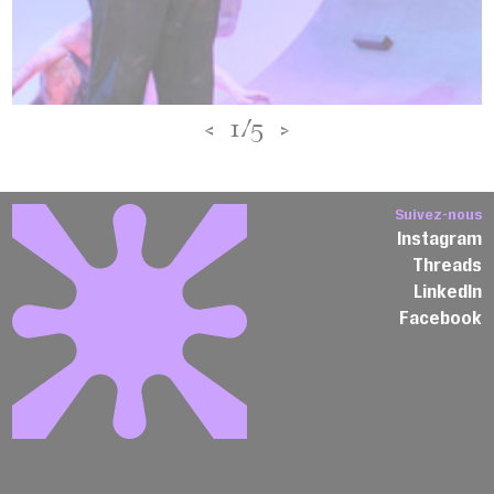
<
1/5
>
Suivez-nous
Instagram
Threads
LinkedIn
Facebook