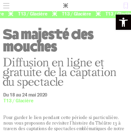
Panneau de gestion des cookies
e
T13 / Glacière
T13 / Glacière
T13 / Glacièr
Ouvrir la 
Sa majesté des
mouches
Diffusion en ligne et
gratuite de la captation
du spectacle
Du 18 au 24 mai 2020
T13 / Glacière
Pour garder le lien pendant cette période si particulière,
nous vous proposons de revisiter l’histoire du Théâtre 13 à
travers des captations de spectacles emblématiques de notre