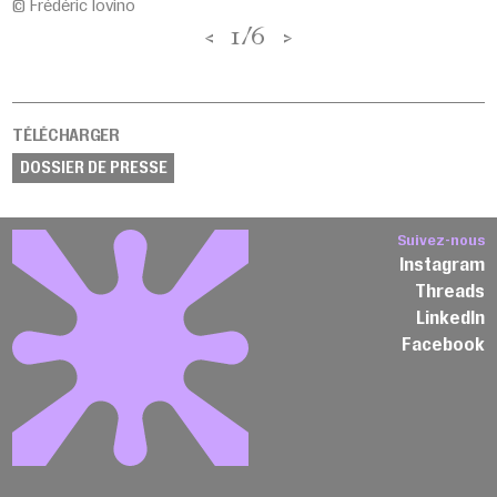
© Frédéric Iovino
<
1/6
>
TÉLÉCHARGER
DOSSIER DE PRESSE
Suivez-nous
Instagram
Threads
LinkedIn
Facebook