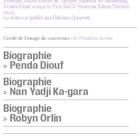
Bernard-Marie Koltès au Théâtre National de Strasbourg.
Penda Diouf a reçu le Prix SACD Nouveau Talent Théâtre
2023
Le texte est publié aux Éditions Quartett
Crédit de l'image de couverture :
© Frédéric Iovino
Biographie
>
Penda Diouf
Biographie
>
Nan Yadji Ka-gara
Biographie
>
Robyn Orlin