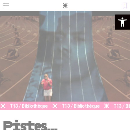
Panneau de gestion des cookies
Ouvrir la 
T13 / Bibliothèque
T13 / Bibliothèque
T13 / Biblio
Pistes…