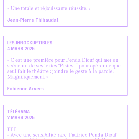
« Une totale et réjouissante réussite. »
Jean-Pierre Thibaudat
LES INROCKUPTIBLES
4 MARS 2025
« C’est une première pour Penda Diouf qui met en
scène un de ses textes “Pistes…” pour opérer ce que
seul fait le théâtre : joindre le geste à la parole.
Magnifiquement. »
Fabienne Arvers
TÉLÉRAMA
7 MARS 2025
TTT
« Avec une sensibilité rare, l'autrice Penda Diouf