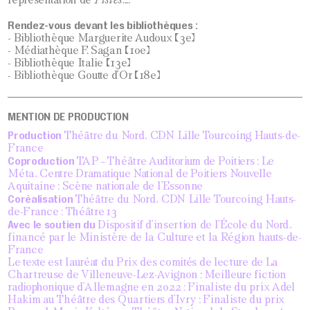
Rendez-vous devant les bibliothèques :
- Bibliothèque Marguerite Audoux (3e)
- Médiathèque F. Sagan (10e)
- Bibliothèque Italie (13e)
- Bibliothèque Goutte d’Or (18e)
MENTION DE PRODUCTION
Production
Théâtre du Nord, CDN Lille Tourcoing Hauts-de-
France
Coproduction
TAP – Théâtre Auditorium de Poitiers ; Le
Méta, Centre Dramatique National de Poitiers Nouvelle
Aquitaine ; Scène nationale de l’Essonne
Coréalisation
Théâtre du Nord, CDN Lille Tourcoing Hauts-
de-France ; Théâtre 13
Avec le soutien du
Dispositif d’insertion de l’École du Nord,
financé par le Ministère de la Culture et la Région hauts-de-
France
Le texte est lauréat du Prix des comités de lecture de La
Chartreuse de Villeneuve-Lez-Avignon ; Meilleure fiction
radiophonique d’Allemagne en 2022 ; Finaliste du prix Adel
Hakim au Théâtre des Quartiers d’Ivry ; Finaliste du prix