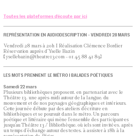
Toutes les plateformes d'écoute par ici
REPRÉSENTATION EN AUDIODESCRIPTION - VENDREDI 28 MARS
Vendredi 28 mars à 20h I Réalisation Clémence Bordier
Réservation auprès d'Yselle Bazin
(ysellebazin@theatre13.com – 01 45 88 41 89)
LES MOTS PRENNENT LE MÉTRO I BALADES POÉTIQUES
Samedi 22 mars
Plusieurs bibliothèques proposent, en partenariat avec le
Théâtre 13, une après-midi autour de la langue, du
mouvement et de nos paysages géographiques et intérieurs.
Cette journée débute par des ateliers d’écriture en
bibliothèques et se poursuit dans le métro. Un parcours
poétique et littéraire qui mène l’ensemble des participant·es
jusqu’au Théâtre 13 / Bibliothèque, où iels sont invité·es, après
un temps d'échange autour des textes, à assister à 18h à la
représentation de
Pistes
....