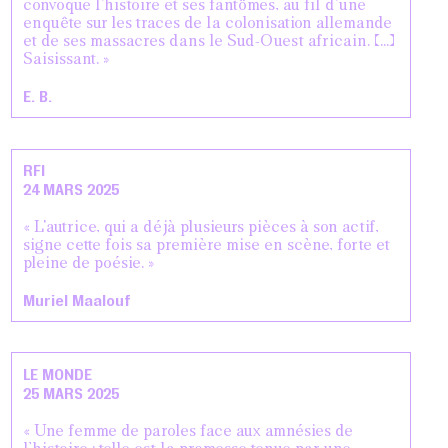
convoque l'histoire et ses fantômes, au fil d'une
enquête sur les traces de la colonisation allemande
et de ses massacres dans le Sud-Ouest africain. [...]
Saisissant. »
E. B.
RFI
24 MARS 2025
« L'autrice, qui a déjà plusieurs pièces à son actif,
signe cette fois sa première mise en scène, forte et
pleine de poésie. »
Muriel Maalouf
LE MONDE
25 MARS 2025
« Une femme de paroles face aux amnésies de