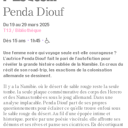
Penda Diouf
Du 19 au 29 mars 2025
T13 / Bibliothèque
Dès 15 ans
1h45
Une femme noire qui voyage seule est-elle courageuse ?
L’autrice Penda Diouf fait le pari de l’autofiction pour
révéler la grande histoire oubliée de la Namibie. En creux du
récit de son road-trip, les exactions de la colonisation
allemande se dessinent.
Il y a la Namibie, où le désert de sable rouge reste la seule
tombe, la seule plaque commémorative des corps des Herero
et des Namas tombé·es sous le joug allemand. Dans une
analyse implacable, Penda Diouf part de ses propres
questionnements pour éclairer ce qu’elle trouve enfoui sous
le sable rouge du désert. Au fil d’une épopée intime et
historique, portée par une poésie viscérale, elle affronte ses
démons et ses rêves et panse ses cicatrices. En décortiquant