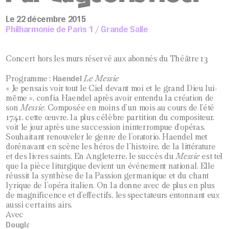
Le 22 décembre 2015
Philharmonie de Paris 1 / Grande Salle
Concert hors les murs réservé aux abonnés du Théâtre 13
Haendel
Programme :
Le Messie
« Je pensais voir tout le Ciel devant moi et le grand Dieu lui-
même », confia Haendel après avoir entendu la création de
son
Messie
. Composée en moins d’un mois au cours de l’été
1741, cette œuvre, la plus célèbre partition du compositeur,
voit le jour après une succession ininterrompue d’opéras.
Souhaitant renouveler le genre de l’oratorio, Haendel met
dorénavant en scène les héros de l’histoire, de la littérature
et des livres saints. En Angleterre, le succès du
Messie
est tel
que la pièce liturgique devient un événement national. Elle
réussit la synthèse de la Passion germanique et du chant
lyrique de l’opéra italien. On la donne avec de plus en plus
de magnificence et d’effectifs, les spectateurs entonnant eux
aussi certains airs.
Avec
Douglas Boyd
(direction),