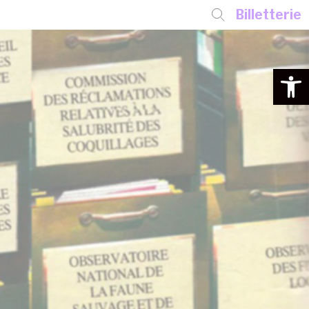
Billetterie
Ouvrir la 