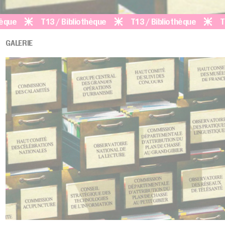
T13 / Bibliothèque
T13 / Bibliothèque
T13 / Bi
GALERIE