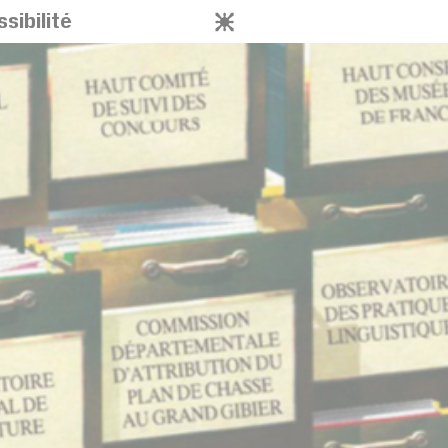
sibilité