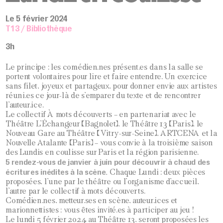
Le 5 février 2024
T13 / Bibliothèque
3h
Le principe : les comédien.nes présent.es dans la salle se
portent volontaires pour lire et faire entendre. Un exercice
sans filet, joyeux et partageux, pour donner envie aux artistes
réuni.es ce jour-là de s’emparer du texte et de rencontrer
l’auteur.ice.
Le collectif À mots découverts – en partenariat avec le
Théâtre L’Échangeur (Bagnolet), le Théâtre 13 (Paris), le
Nouveau Gare au Théâtre (Vitry-sur-Seine), ARTCENA et la
Nouvelle Atalante (Paris) – vous convie à la troisième saison
des Lundis en coulisse sur Paris et la région parisienne.
5 rendez-vous de janvier à juin pour découvrir à chaud des
écritures inédites à la scène.
Chaque Lundi : deux pièces
proposées, l’une par le théâtre ou l’organisme d’accueil,
l’autre par le collectif à mots découverts.
Comédien.nes, metteur.ses en scène, auteur.ices et
marionnettistes : vous êtes invité.es à participer au jeu !
Le lundi 5 février 2024 au Théâtre 13, seront proposées les