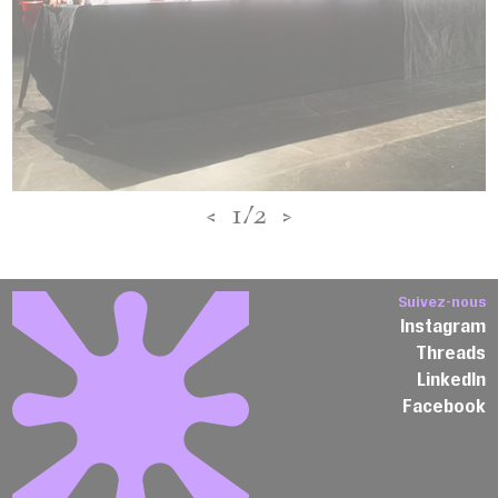
<
1/2
>
Suivez-nous
Instagram
Threads
LinkedIn
Facebook