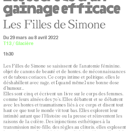
gainage efficace
Les Filles de Simone
Du 29 mars au 8 avril 2022
T13 / Glacière
1h30
Les Filles de Simone se saisissent de l’anatomie féminine,
objet de canons de beauté et de hontes, de méconnaissances
et de tabous coriaces. Ce corps intime et politique, elles le
déshabillent avec rage, et (quand même) une bonne dose
d’humour…
Elles sont cinq et écrivent un livre sur le corps des femmes,
comme leurs aînées des 70’s. Elles débattent et se débattent
avec les hontes et traumatismes liés à ce corps et disent tout
haut ce que tout le monde vit tout bas. Elles explorent leur
intimité autant que l’Histoire ou la presse et réinventent les
raisons de la colère. Des injonctions esthétiques à la
transmission mère-fille, des règles au clitoris, elles explosent