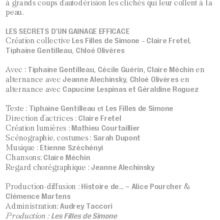
à grands coups d’autodérision les clichés qui leur collent à la
peau.
LES SECRETS D’UN GAINAGE EFFICACE
Les Filles de Simone
Claire Fretel,
Création collective
–
Tiphaine Gentilleau, Chloé Olivères
Tiphaine Gentilleau, Cécile Guérin, Claire Méchin
Avec :
en
Jeanne Alechinsky, Chloé Olivères
alternance avec
en
Capucine Lespinas et Géraldine Roguez
alternance avec
Tiphaine Gentilleau
Les Filles de Simone
Texte :
et
Claire Fretel
Direction d’actrices :
Mathieu Courtaillier
Création lumières :
Sarah Dupont
Scénographie, costumes :
Etienne Széchényi
Musique :
Claire Méchin
Chansons:
Jeanne Alechinsky
Regard chorégraphique :
Histoire de… – Alice Pourcher
Production-diffusion :
&
Clémence Martens
Audrey Taccori
Administration:
Les Filles de Simone
Production :