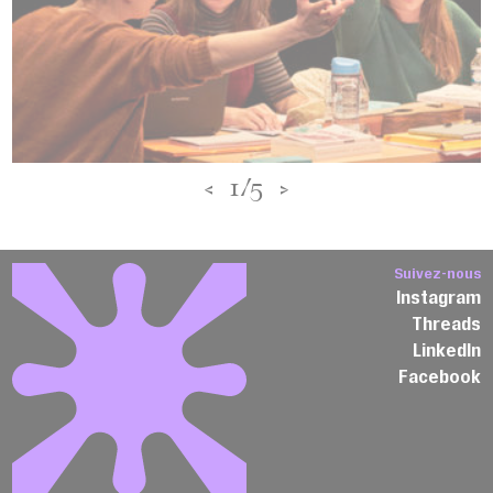
<
1/5
>
Suivez-nous
Instagram
Threads
LinkedIn
Facebook