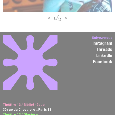
<
1/5
>
Suivez-nous
Instagram
Threads
LinkedIn
Facebook
Théâtre 13 / Bibliothèque
30 rue du Chevaleret, Paris 13
Théâtre 13 / Glacière