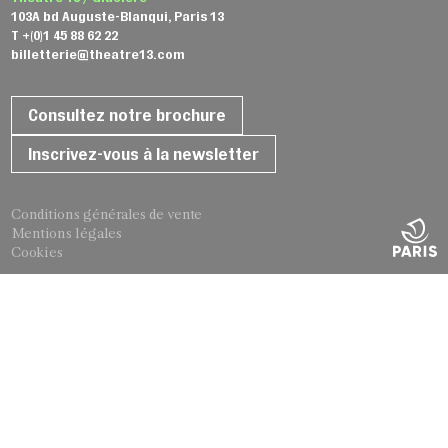
103A bd Auguste-Blanqui, Paris 13
T +(0)1 45 88 62 22
billetterie@theatre13.com
Consultez notre brochure
Inscrivez-vous à la newsletter
Conditions générales de vente
Mentions légales
Cookies