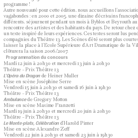
programme !
Autre nouveauté pour cette édition, nous accueillons l’associati
vagabondes : en 2000 et 2005, une dizaine d’écrivains francoph
différents, séjournent pendant un mois à Byblos et Beyrouth au 
rencontre des artistes et des habitants du pays. De retour chez e
un texte inspiré de leurs expériences. Ces textes seront lus pend
compagnies du Théâtre 13. Les Scènes d’été seront plus courtes
laisser la place à l’Ecole Supérieure d’Art Dramatique de la Vil
clôturera la saison 2006/2007.
Programmation
du concours
Mardi 12 juin à 20h30 et mercredi 13 juin à 20h30
Théâtre – Prix Théâtre 13
L’Opéra du Dragon
de Heiner Muller
Mise en scène Joséphine Serre
Vendredi 15 juin à 20h30 et samedi 16 juin à 19h30
Théâtre – Prix Théâtre 13
Ambulance
de Gregory Motton
Mise en scène Maxime Franzetti
Mardi 19 juin à 20h30 et mercredi 20 juin à 20h30
Théâtre – Prix Théâtre 13
Le Monte-plats, Célébration
d’Harold Pinter
Mise en scène Alexandre Zeff
Vendredi 22 juin à 20h30 et samedi 23 juin à 19h30