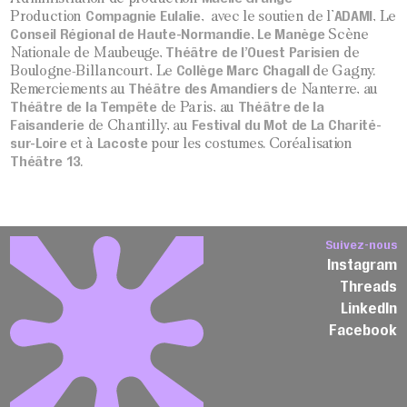
Compagnie Eulalie
ADAMI
Production
, avec le soutien de l’
, Le
Conseil Régional de Haute-Normandie
Le Manège
,
Scène
Théâtre de l’Ouest Parisien
Nationale de Maubeuge,
de
Collège Marc Chagall
Boulogne-Billancourt, Le
de Gagny.
Théâtre des Amandiers
Remerciements au
de Nanterre, au
Théâtre de la Tempête
Théâtre de la
de Paris, au
Faisanderie
Festival du Mot de La Charité-
de Chantilly, au
sur-Loire
Lacoste
et à
pour les costumes. Coréalisation
Théâtre 13
.
Suivez-nous
Instagram
Threads
LinkedIn
Facebook