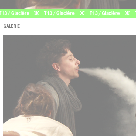
Glacière
T13 / Glacière
T13 / Glacière
T13 / 
GALERIE