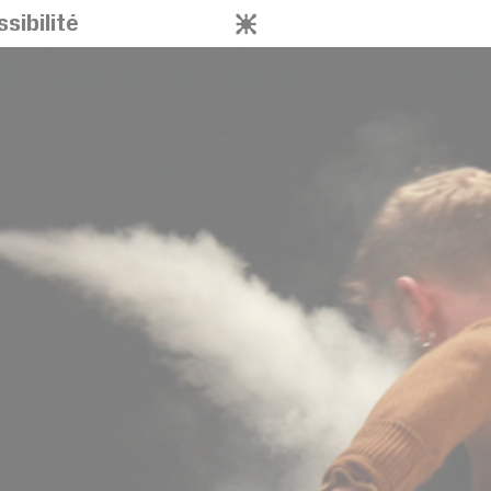
sibilité