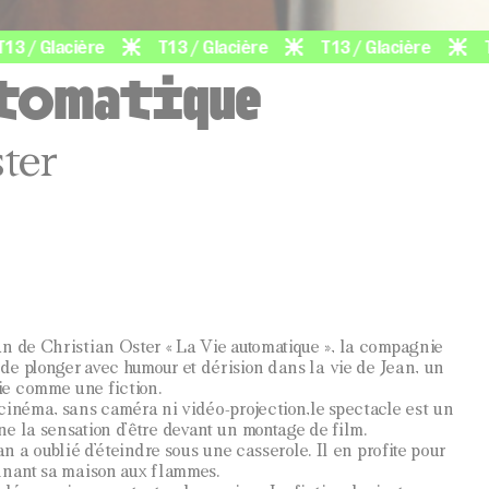
Glacière
T13 / Glacière
T13 / Glacière
T13 / 
utomatique
ter
an de Christian Oster « La Vie automatique », la compagnie
de plonger avec humour et dérision dans la vie de Jean, un
ie comme une fiction.
cinéma, sans caméra ni vidéo-projection,le spectacle est un
e la sensation d’être devant un montage de film.
ean a oublié d’éteindre sous une casserole. Il en profite pour
onnant sa maison aux flammes.