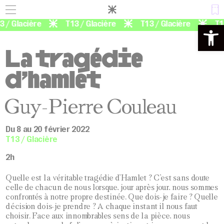
Panneau de gestion des cookies
 / Glacière
T13 / Glacière
T13 / Glacière
T13
Ouvrir la 
La tragédie
d’hamlet
Guy-Pierre Couleau
Du 8 au 20 février 2022
T13 / Glacière
2h
Quelle est la véritable tragédie d’Hamlet ? C’est sans doute
celle de chacun de nous lorsque, jour après jour, nous sommes
confrontés à notre propre destinée. Que dois-je faire ? Quelle
décision dois-je prendre ? A chaque instant il nous faut
choisir. Face aux innombrables sens de la pièce, nous