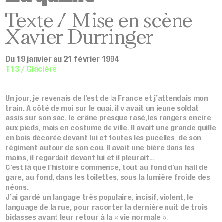
Texte / Mise en scène
Xavier Durringer
Du 19 janvier au 21 février 1994
T13 / Glacière
Un jour, je revenais de l’est de la France et j’attendais mon
train. A côté de moi sur le quai, il y avait un jeune soldat
assis sur son sac, le crâne presque rasé,les rangers encire
aux pieds, mais en costume de ville. Il avait une grande quille
en bois décorée devant lui et toutes les pucelles de son
régiment autour de son cou. Il avait une bière dans les
mains, il regardait devant lui et il pleurait…
C’est là que l’histoire commence, tout au fond d’un hall de
gare, au fond, dans les toilettes, sous la lumière froide des
néons.
J’ai gardé un langage très populaire, incisif, violent, le
language de la rue, pour raconter la dernière nuit de trois
bidasses avant leur retour à la « vie normale ».