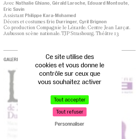
Nathalie Ghiano, Gérald Laroche, Edouard Montoute,
Avec
Eric Savin
Philippe Kara-Mohamed
Assistant
Eric Durringer, Cyril Brignon
Décors et costumes
Co-production Compagnie le Lézarde, Centre Jean Lurçat,
Aubusson scène nationale, TJP Strasbourg, Théâtre 13
Ce site utilise des
GALERIE
cookies et vous donne le
contrôle sur ceux que
vous souhaitez activer
Tout accepter
Tout refuser
Personnaliser