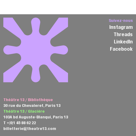
Suivez-nous
Instagram
Threads
LinkedIn
Facebook
Théâtre 13 / Bibliothèque
30 rue du Chevaleret, Paris 13
Théâtre 13 / Glacière
103A bd Auguste-Blanqui, Paris 13
T +(0)1 45 88 62 22
billetterie@theatre13.com