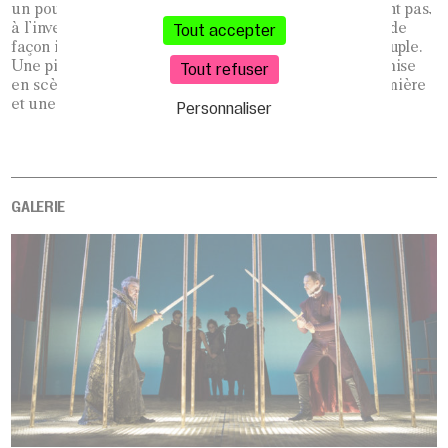
un pouvoir injuste contre lequel les sujets ne se rebellent pas,
à l’inverse de Fuenteovejuna. Malgré tout, les vassaux, de
Tout accepter
façon intuitive, influenceront le roi dans l’intérêt du peuple.
Une pièce classique en costumes d’époque, dans une mise
Tout refuser
en scène contemporaine, valorisée par une création lumière
et une scénographie résolument modernes.
Personnaliser
GALERIE