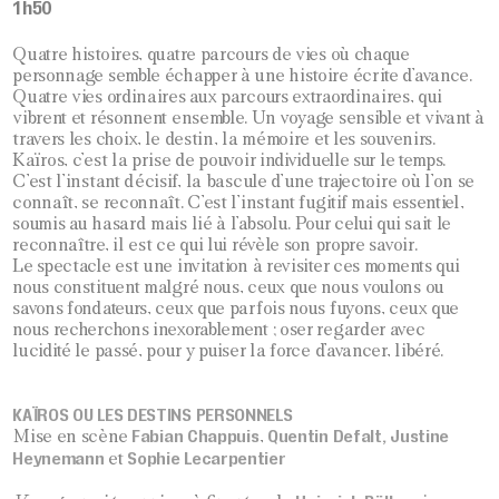
1h50
Quatre histoires, quatre parcours de vies où chaque
personnage semble échapper à une histoire écrite d’avance.
Quatre vies ordinaires aux parcours extraordinaires, qui
vibrent et résonnent ensemble. Un voyage sensible et vivant à
travers les choix, le destin, la mémoire et les souvenirs.
Kaïros, c’est la prise de pouvoir individuelle sur le temps.
C’est l’instant décisif, la bascule d’une trajectoire où l’on se
connaît, se reconnaît. C’est l’instant fugitif mais essentiel,
soumis au hasard mais lié à l’absolu. Pour celui qui sait le
reconnaître, il est ce qui lui révèle son propre savoir.
Le spectacle est une invitation à revisiter ces moments qui
nous constituent malgré nous, ceux que nous voulons ou
savons fondateurs, ceux que parfois nous fuyons, ceux que
nous recherchons inexorablement ; oser regarder avec
lucidité le passé, pour y puiser la force d’avancer, libéré.
KAÏROS OU LES DESTINS PERSONNELS
Fabian Chappuis
Quentin Defalt, Justine
Mise en scène
,
Heynemann
Sophie Lecarpentier
et