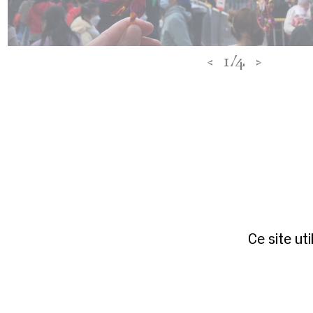
<
1/4
>
Ce site ut