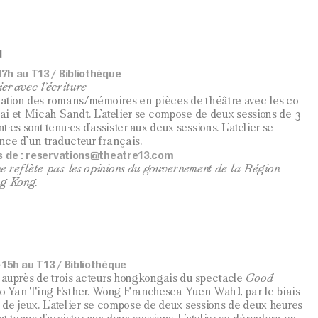
N
7h au T13 / Bibliothèque
ier avec l’écriture
tation des romans/mémoires en pièces de théâtre avec les co-
ai et Micah Sandt. L’atelier se compose de deux sessions de 3
es sont tenu·es d’assister aux deux sessions. L’atelier se
nce d’un traducteur français.
s de :
reservations@theatre13.com
 reflète pas les opinions du gouvernement de la Région
ng Kong.
15h au T13 / Bibliothèque
 auprès de trois acteurs hongkongais du spectacle
Good
 Yan Ting Esther, Wong Franchesca Yuen Wah), par le biais
t de jeux. L’atelier se compose de deux sessions de deux heures