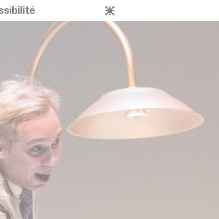
sibilité