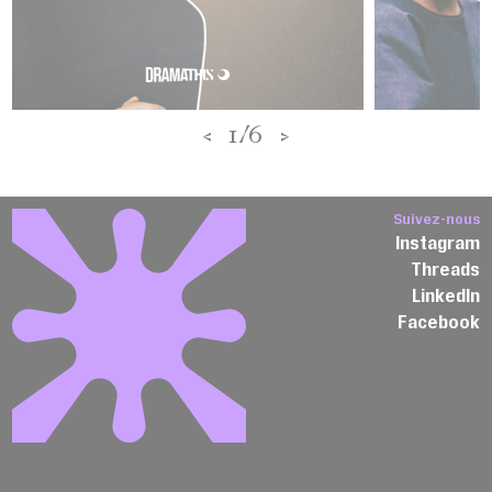
<
1/6
>
Suivez-nous
Instagram
Threads
LinkedIn
Facebook