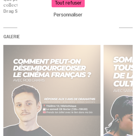
Tout refuser
collectif Maan for Gaza)
Drag Show
(avec Eustache et Jean Biche)
Personnaliser
GALERIE