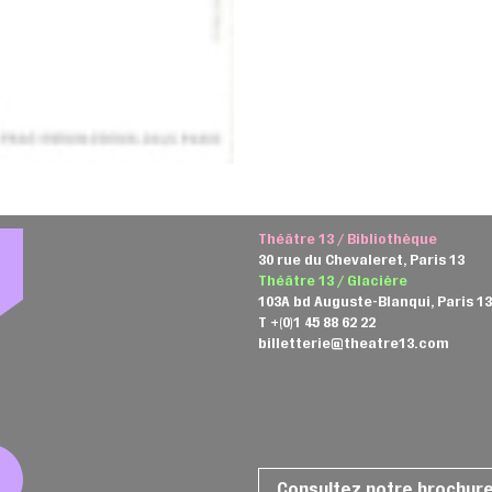
Théâtre 13 / Bibliothèque
30 rue du Chevaleret, Paris 13
Théâtre 13 / Glacière
103A bd Auguste-Blanqui, Paris 1
T +(0)1 45 88 62 22
billetterie@theatre13.com
Consultez notre brochur