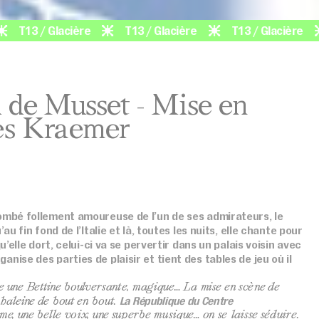
3 / Glacière
T13 / Glacière
T13 / Glacière
T1
 de Musset - Mise en
es Kraemer
tombé follement amoureuse de l’un de ses admirateurs, le
’au fin fond de l’Italie et là, toutes les nuits, elle chante pour
qu’elle dort, celui-ci va se pervertir dans un palais voisin avec
nise des parties de plaisir et tient des tables de jeu où il
une Bettine boulversante, magique… La mise en scène de
La République du Centre
haleine de bout en bout.
me, une belle voix, une superbe musique… on se laisse séduire.