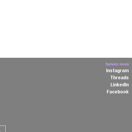
Suivez-nous
Instagram
Threads
3
LinkedIn
Facebook
e