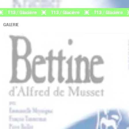
3 / Glacière
T13 / Glacière
T13 / Glacière
T1
GALERIE