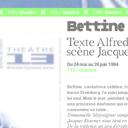
3 / Glacière
T13 / Glacière
T13 / Glacière
T1
Bettine
Texte Alfred
scène Jacqu
Du 24 mai au 26 juin 1994
T13 / Glacière
Bettine, cantatrice célèbre, 
baron Steinberg, l’a suivi jusqu
lui seul. Mais le jour, pendant 
une princesse douteuse qui orga
consomme sa ruine…
Emmanuelle Meyssignac campe 
Jacques Kraemer nous tient en 
De la violence, un peu d’érotis