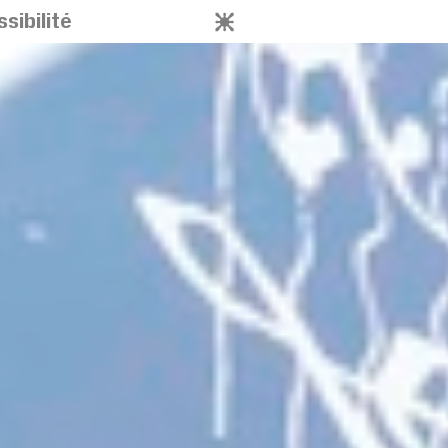
sibilité