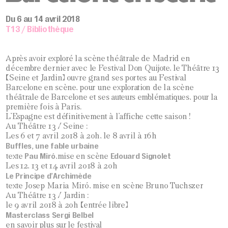
Du 6 au 14 avril 2018
T13 / Bibliothèque
Après avoir exploré la scène théâtrale de Madrid en
décembre dernier avec le Festival Don Quijote, le Théâtre 13
(Seine et Jardin) ouvre grand ses portes au Festival
Barcelone en scène, pour une exploration de la scène
théâtrale de Barcelone et ses auteurs emblématiques, pour la
première fois à Paris.
L’Espagne est définitivement à l’affiche cette saison !
Au Théâtre 13 / Seine :
Les 6 et 7 avril 2018 à 20h, le 8 avril à 16h
Buffles, une fable urbaine
Pau Miró
Edouard Signolet
texte
,mise en scène
Les 12, 13 et 14 avril 2018 à 20h
Le Principe d’Archimède
texte Josep Maria Miró, mise en scène Bruno Tuchszer
Au Théâtre 13 / Jardin :
le 9 avril 2018 à 20h (entrée libre)
Masterclass Sergi Belbel
en savoir plus sur le festival