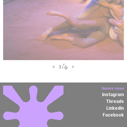
<
1/4
>
Suivez-nous
Instagram
Threads
LinkedIn
Facebook