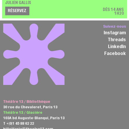
JULIEN GALLIX
DÈS 14 ANS
RÉSERVEZ
1H20
Suivez-nous
Instagram
Threads
LinkedIn
Facebook
Théâtre 13 / Bibliothèque
30 rue du Chevaleret, Paris 13
Théâtre 13 / Glacière
103A bd Auguste-Blanqui, Paris 13
T +(0)1 45 88 62 22
billetterie@theatre13.com