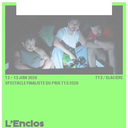
12 – 13 JUIN 2026
T13 / GLACIÈRE
SPECTACLE FINALISTE DU PRIX T13 2026
L’Enclos