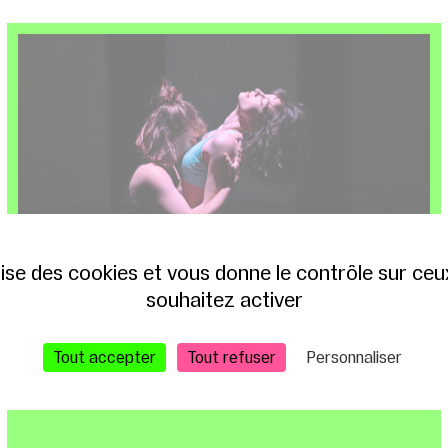
ilise des cookies et vous donne le contrôle sur ce
souhaitez activer
2 – 3 JUIN 2026
T13 / GLACIÈRE
Tout accepter
Tout refuser
Personnaliser
SPECTACLE FINALISTE DU PRIX T13 2026