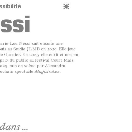
sibilité
ssi
arie-Lou Nessi suit ensuite une
puis au Studio JLMB en 2020. Elle joue
 Garnier. En 2025, elle écrit et met en
e prix du public au festival Court Mais
025, mis en scène par Alexandra
prochain spectacle
Magistral.e.s
.
ans ...