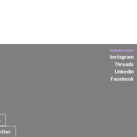
Suivez-nous
Instagram
Threads
3
LinkedIn
Facebook
e
etter