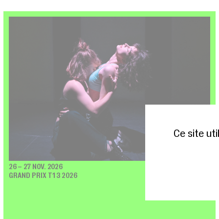
Ce site ut
26 – 27 NOV. 2026
T13 / GLACIÈRE
GRAND PRIX T13 2026