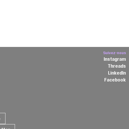
Suivez-nous
Instagram
Threads
3
LinkedIn
Facebook
e