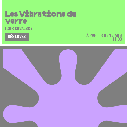
Les Vibrations du
verre
IGOR KOVALSKY
À PARTIR DE 12 ANS
RÉSERVEZ
1H30