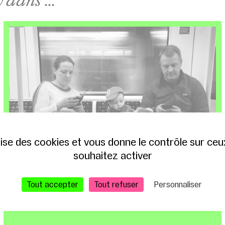
ilise des cookies et vous donne le contrôle sur ce
souhaitez activer
9 – 10 JUIN 2026
T13 / GLACIÈRE
Tout accepter
Tout refuser
Personnaliser
SPECTACLE FINALISTE DU PRIX T13 2026