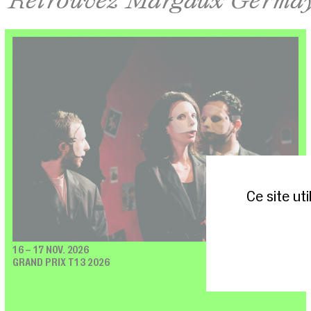
Ce site ut
16 – 17 NOV. 2026
T13 / GLACIÈRE
GRAND PRIX T13 2026