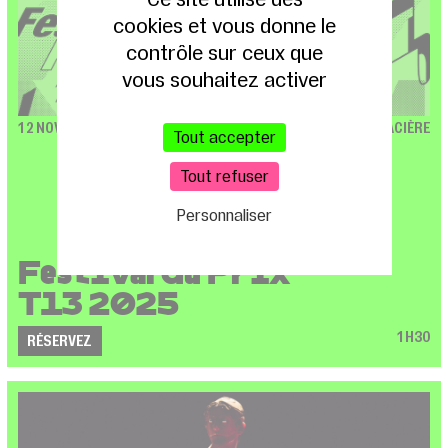
cookies et vous donne le
contrôle sur ceux que
vous souhaitez activer
12 NOV. – 19 DÉC. 2025
T13 / GLACIÈRE
Tout accepter
Tout refuser
Personnaliser
Festival du Prix
T13 2025
1H30
RÉSERVEZ