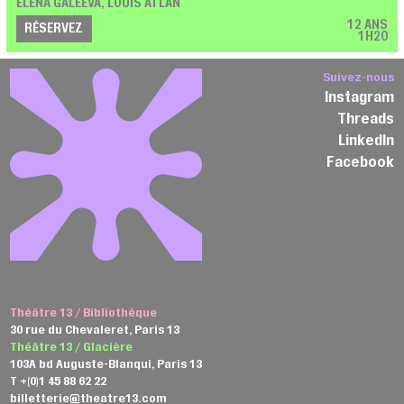
ELENA GALEEVA, LOUIS ATLAN
12 ANS
RÉSERVEZ
1H20
Suivez-nous
Instagram
Threads
LinkedIn
Facebook
Théâtre 13 / Bibliothèque
30 rue du Chevaleret, Paris 13
Théâtre 13 / Glacière
103A bd Auguste-Blanqui, Paris 13
T +(0)1 45 88 62 22
billetterie@theatre13.com