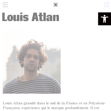
Panneau de gestion des cookies
Louis Atlan
Ouvrir la 
Louis Atlan grandit dans le sud de la France et en Polynésie-
Française, expérience qui le marque profondément. Il est