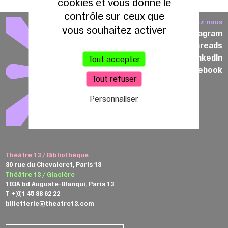
cookies et vous donne le
contrôle sur ceux que
Suivez-nous
vous souhaitez activer
Instagram
Threads
LinkedIn
Tout accepter
Facebook
Tout refuser
Personnaliser
Théâtre 13 / Bibliothèque
30 rue du Chevaleret, Paris 13
Théâtre 13 / Glacière
103A bd Auguste-Blanqui, Paris 13
T +(0)1 45 88 62 22
billetterie@theatre13.com