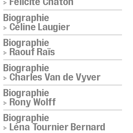
>
Félicité Chaton
Biographie
>
Céline Laugier
Biographie
>
Raouf Raïs
Biographie
>
Charles Van de Vyver
Biographie
>
Rony Wolff
Biographie
>
Léna Tournier Bernard