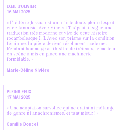
L'ŒIL D'OLIVIER
16 MAI 2025
« Frédéric Jessua est un artiste doué, plein d’esprit
et de fantaisie. Avec Vincent Thépaut, il signe une
traduction très moderne et vive de cette histoire
rocambolesque [...]. Avec son prisme sur la condition
féminine, la pièce devient résolument moderne.
Rendant hommage au théâtre de tréteaux, le metteur
en scène a mis en place une machinerie
formidable. »
Marie-Céline Nivière
PLEINS FEUX
17 MAI 2025
« Une adaptation survoltée qui ne craint ni mélange
de genre ni anachronismes, et tant mieux ! »
Camille Doucet