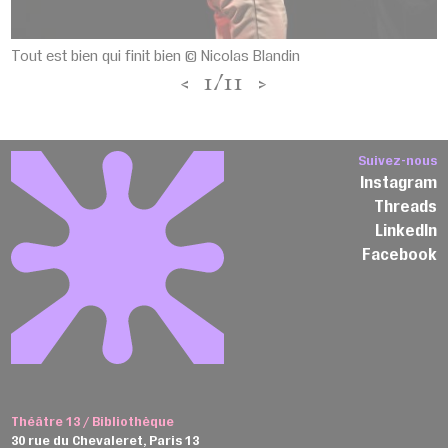
Tout est bien qui finit bien © Nicolas Blandin
<
1/11
>
Suivez-nous
Instagram
Threads
LinkedIn
Facebook
Théâtre 13 / Bibliothèque
30 rue du Chevaleret, Paris 13