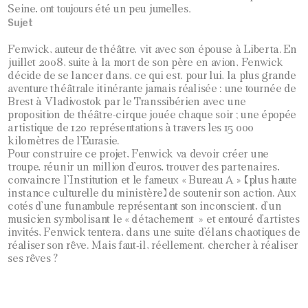
.
Seine, ont toujours été un peu jumelles
Sujet
Fenwick, auteur de théâtre, vit avec son épouse à Liberta. En
juillet 2008, suite à la mort de son père en avion, Fenwick
décide de se lancer dans, ce qui est, pour lui, la plus grande
aventure théâtrale itinérante jamais réalisée : une tournée de
Brest à Vladivostok par le Transsibérien avec une
proposition de théâtre-cirque jouée chaque soir ; une épopée
artistique de 120 représentations à travers les 15 000
kilomètres de l’Eurasie.
Pour construire ce projet, Fenwick va devoir créer une
troupe, réunir un million d’euros, trouver des partenaires,
convaincre l’Institution et le fameux « Bureau A » (plus haute
instance culturelle du ministère) de soutenir son action. Aux
cotés d’une funambule représentant son inconscient, d’un
musicien symbolisant le « détachement » et entouré d’artistes
invités, Fenwick tentera, dans une suite d’élans chaotiques de
réaliser son rêve. Mais faut-il, réellement, chercher à réaliser
ses rêves ?