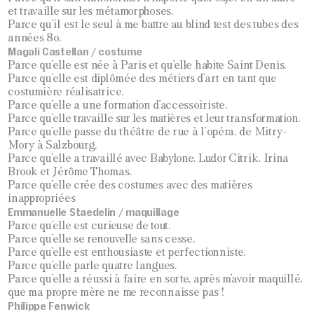
et travaille sur les métamorphoses.
Parce qu’il est le seul à me battre au blind test des tubes des
années 80.
Magali Castellan / costume
Parce qu’elle est née à Paris et qu’elle habite Saint Denis.
Parce qu’elle est diplômée des métiers d’art en tant que
costumière réalisatrice.
Parce qu’elle a une formation d’accessoiriste.
Parce qu’elle travaille sur les matières et leur transformation.
Parce qu’elle passe du théâtre de rue à l’opéra, de Mitry-
Mory à Salzbourg.
Parce qu’elle a travaillé avec Babylone, Ludor Citrik, Irina
Brook et Jérôme Thomas.
Parce qu’elle crée des costumes avec des matières
inappropriées
Emmanuelle Staedelin / maquillage
Parce qu’elle est curieuse de tout.
Parce qu’elle se renouvelle sans cesse.
Parce qu’elle est enthousiaste et perfectionniste.
Parce qu’elle parle quatre langues.
Parce qu’elle a réussi à faire en sorte, après m’avoir maquillé,
que ma propre mère ne me reconnaisse pas !
Philippe Fenwick