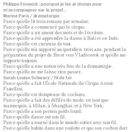
Philippe Fenwick : pourquoi je les ai choisis pour
m’accompagner sur le projet…
Marine Paris / dramaturgie
Parce qu’elle lit trois romans par semaine.
Parce qu’elle a commencé par le cirque.
Parce qu’elle a un amour des mots et de l’écriture.
Parce qu’elle a été apprendre la danse à Bali et en Inde.
Parce qu’elle est curieuse de tout.
Parce qu’elle m’a supporté au quotidien, trois ans, pendant la
préparation du projet de Brest vers Vladivostok et qu’elle me
supporte toujours.
Parce qu’elle a une notion très fine de la dramaturgie.
Parce qu’elle ne me laisse rien passer.
Sarah-Louise Schwarz / fil de fer
Parce qu’elle a fait l’École Nationale du Cirque Annie
Fratellini.
Parce qu’elle est dompteuse de cochons.
Parce qu’elle a fait des défilés de mode, en tant que
mannequin, à Milan, à Shanghai, et à New York.
Parce qu’elle a son permis poids lourd.
Parce qu’elle danse sur son fil.
Parce qu’elle a tourné dans le monde entier avec son fil.
Parce qu’elle habite dans une roulotte et que son cochon dort