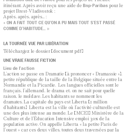
Bnp-Paribas
itinérant. Après avoir reçu une aide de
pour le
projet Brest-Vladivostok ;
Après, après, après… :
ON A FAIT TOUT CE QU’ON A PU MAIS TOUT S’EST PASSÉ
«
COMME D’HABITUDE… »
LA TOURNÉE VUE PAR LIBÉRATION
Téléchargez le dossier (document pdf)
UNE VRAIE FAUSSE FICTION
Lieu de l’action
L’action se passe en Dramatie (à prononcer « Dramassie »),
petite république de la taille de la Belgique située entre la
Normandie et la Picardie. Les langues officielles sont le
français, l’allemand, le drama et, on ne sait pour quelle
raison, le moldave. Les habitants se nomment les
dramates. La capitale du pays est Liberta (1 million
d’habitants) Liberta est la ville où l’activité culturelle est
une des plus intense au monde. Le (MCEI) Ministère de la
Culture et de l’Éducation Intensive emploi 30% de la
population active. On appelle Liberta « la petite Paris de
l’ouest » car ces deux villes, toutes deux traversées par la