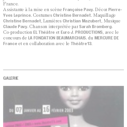
France.
Françoise Pavy
Pierre-
Assistante à la mise en scène
, Décor
Yves Leprince
Christine Bernadet
, Costumes
, Maquillage
Christine Bernadet,
Christian Mazubert,
Lumières
Musique
Claude Pavy
Sarah Bromberg
, Chanson interprétée par
.
EL Théâtre
Euro J. PRODUCTIONS,
Co-production
et
avec le
LA FONDATION BEAUMARCHAIS
MERCURE DE
concours de
, du
France
Théâtre13.
et en collaboration avec le
GALERIE