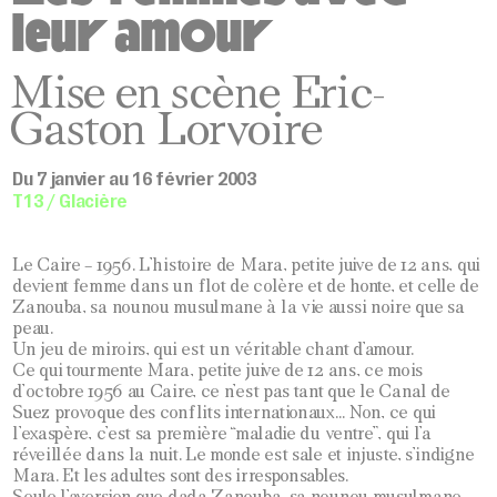
leur amour
Mise en scène Eric-
Gaston Lorvoire
Du 7 janvier au 16 février 2003
T13 / Glacière
Le Caire – 1956. L’histoire de Mara, petite juive de 12 ans, qui
devient femme dans un flot de colère et de honte, et celle de
Zanouba, sa nounou musulmane à la vie aussi noire que sa
peau.
Un jeu de miroirs, qui est un véritable chant d’amour.
Ce qui tourmente Mara, petite juive de 12 ans, ce mois
d’octobre 1956 au Caire, ce n’est pas tant que le Canal de
Suez provoque des conflits internationaux… Non, ce qui
l’exaspère, c’est sa première “maladie du ventre”, qui l’a
réveillée dans la nuit. Le monde est sale et injuste, s’indigne
Mara. Et les adultes sont des irresponsables.
Seule l’aversion que dada Zanouba, sa nounou musulmane,