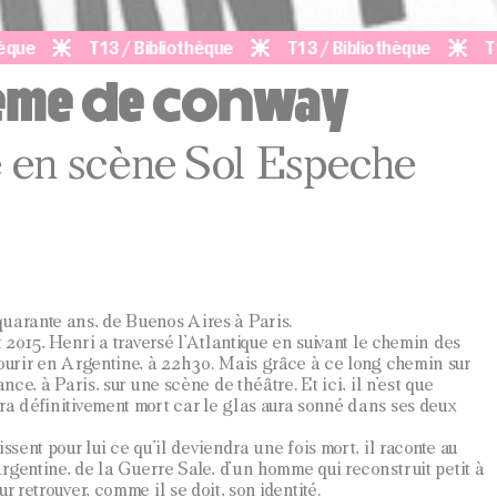
T13 / Bibliothèque
T13 / Bibliothèque
T13 / 
ème de conway
e en scène Sol Espeche
quarante ans, de Buenos Aires à Paris.
et 2015, Henri a traversé l’Atlantique en suivant le chemin des
mourir en Argentine, à 22h30. Mais grâce à ce long chemin sur
ance, à Paris, sur une scène de théâtre. Et ici, il n’est que
ra définitivement mort car le glas aura sonné dans ses deux
issent pour lui ce qu’il deviendra une fois mort, il raconte au
’Argentine, de la Guerre Sale, d’un homme qui reconstruit petit à
r retrouver, comme il se doit, son identité.