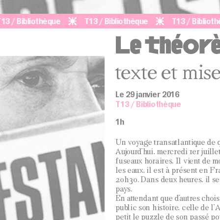
Bibliothèque
T13 / Bibliothèque
T13 / Bibliothèque
Le théor
texte et mis
Le 29 janvier 2016
T13 / Bibliothèque
1h
Un voyage transatlantique de 
Aujourd’hui, mercredi 1er juill
fuseaux horaires. Il vient de 
les eaux, il est à présent en Fr
20h30. Dans deux heures, il se
pays.
En attendant que d’autres chois
public son histoire, celle de l
petit le puzzle de son passé pou