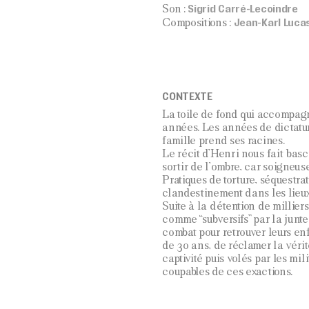
Sigrid Carré-Lecoindre
Son :
Jean-Karl Luca
Compositions :
CONTEXTE
La toile de fond qui accompagn
années. Les années de dictature
famille prend ses racines.
Le récit d’Henri nous fait basc
sortir de l’ombre, car soigneus
Pratiques de torture, séquestra
clandestinement dans les lieux
Suite à la détention de milliers
comme “subversifs” par la junte
combat pour retrouver leurs enf
de 30 ans, de réclamer la vérit
captivité puis volés par les mil
coupables de ces exactions.