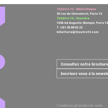
Théâtre 13 / Bibliothèque
30 rue du Chevaleret, Paris 13
Théâtre 13 / Glacière
103A bd Auguste-Blanqui, Paris 1
T +(0)1 45 88 62 22
billetterie@theatre13.com
Consultez notre brochur
Inscrivez-vous à la newsl
Conditions générales de vente