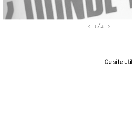
<
1/2
>
Ce site ut