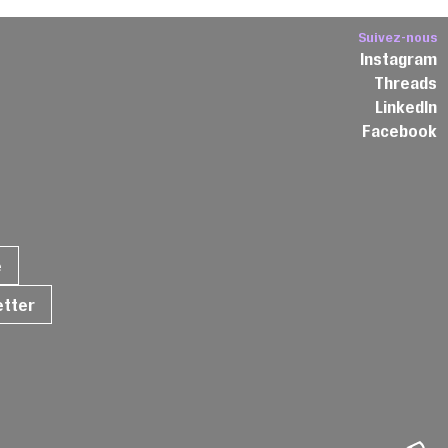
Suivez-nous
Instagram
Threads
3
LinkedIn
Facebook
e
etter