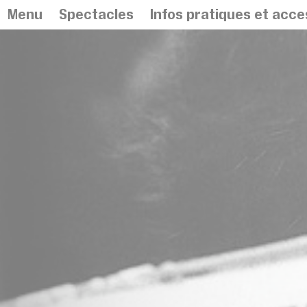
Panneau de gestion des cookies
Menu
Spectacles
Infos pratiques et acces