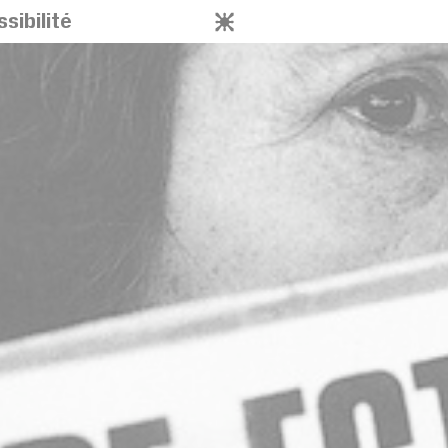
sibilité