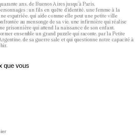
uarante ans, de Buenos Aires jusqu’à Paris.
ersonnages : un fils en quête d’identité, une femme à la
ne expatriée, qui aide comme elle peut une petite ville
nfrontée au mensonge de sa vie, une infirmière qui réalise
une prisonnière qui attend la naissance de son enfant.
 former ensemble un grand puzzle qui raconte, par la Petite
’Argentine, de sa guerre sale et qui questionne notre capacité à
bir.
ux que vous
peche
ier