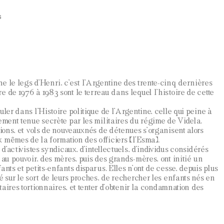
s
e le legs d’Henri, c’est l’Argentine des trente-cinq dernières
 de 1976 à 1983 sont le terreau dans lequel l’histoire de cette
uler dans l’Histoire politique de l’Argentine, celle qui peine à
ement tenue secrète par les militaires du régime de Videla.
tions, et vols de nouveauxnés de détenues s’organisent alors
 mêmes de la formation des officiers (l’Esma).
 d’activistes syndicaux, d’intellectuels, d’individus considérés
 au pouvoir, des mères, puis des grands-mères, ont initié un
ants et petits-enfants disparus. Elles n’ont de cesse, depuis plus
é sur le sort de leurs proches, de rechercher les enfants nés en
itaires tortionnaires, et tenter d’obtenir la condamnation des