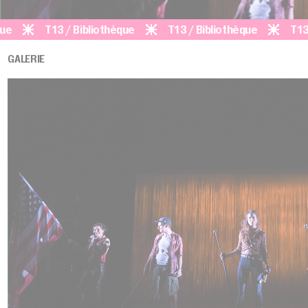
T13 / Bibliothèque
T13 / Bibliothèque
T13 / Bibl
GALERIE