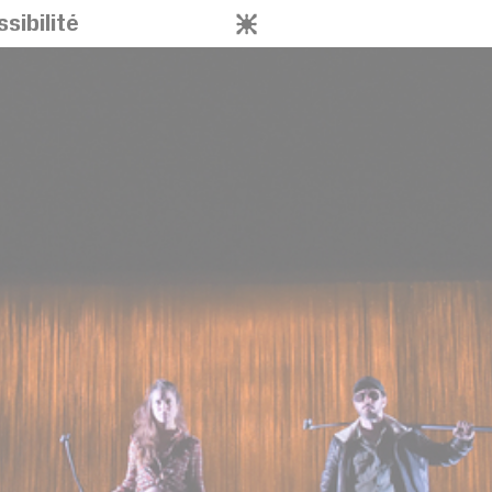
sibilité