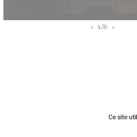
<
1/6
>
Ce site ut