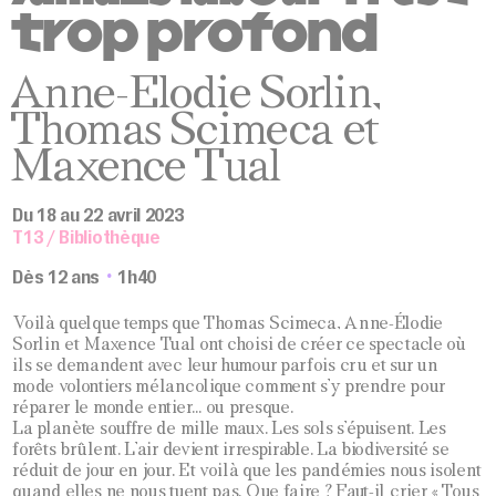
trop profond
Anne-Elodie Sorlin,
Thomas Scimeca et
Maxence Tual
Du 18 au 22 avril 2023
T13 / Bibliothèque
Dès 12 ans
1h40
Voilà quelque temps que Thomas Scimeca, Anne-Élodie
Sorlin et Maxence Tual ont choisi de créer ce spectacle où
ils se demandent avec leur humour parfois cru et sur un
mode volontiers mélancolique comment s’y prendre pour
réparer le monde entier… ou presque.
La planète souffre de mille maux. Les sols s’épuisent. Les
forêts brûlent. L’air devient irrespirable. La biodiversité se
réduit de jour en jour. Et voilà que les pandémies nous isolent
quand elles ne nous tuent pas. Que faire ? Faut-il crier « Tous