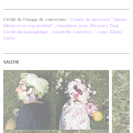
Crédit de l'image de couverture :
Visuels du spectacle "Jamais
labour n'est trop profond", Amandiers 2020. Maxence Tual.
Crédit photographique : Annabelle Lourenço / Anne-Elodie
Sorlin
GALERIE