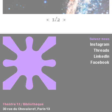
<
1/2
>
Suivez-nous
Instagram
Threads
LinkedIn
Facebook
Théâtre 13 / Bibliothèque
30 rue du Chevaleret, Paris 13