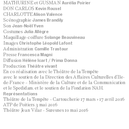
Aurélia Poirier
MATHURINE et GUSMAN
Kevin Rouxel
DON CARLOS
Alison Valence
CHARLOTTE
James Brandily
Scénographie
Jean-Noël Yven
Son
Julia Allègre
Costumes
Solange Beauvineau
Maquillage-coiffure
Christophe Léopold Lafont
Images
Camille Trastour
Administration
Francesca Magni
Presse
Hélène Icart / Prima Donna
Diffusion
Théâtre vivant
Production
En co-réalisation avec le Théâtre de la Tempête
avec le soutien de la Direction des Affaires Culturelles d’Ile-
de-France – Ministère de la Culture et de la Communication
et le Spedidam. et le soutien de la Fondation NAH.
Représentations
Théâtre de la Tempête – Cartoucherie 17 mars > 17 avril 2016
ATP de Poitiers 3 mai 2016
Théâtre Jean Vilar – Suresnes 10 mai 2016