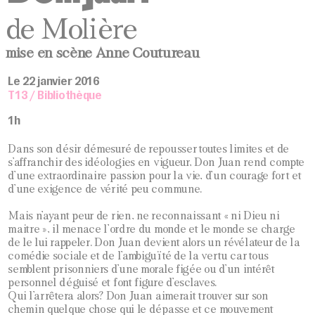
de Molière
mise en scène Anne Coutureau
Le 22 janvier 2016
T13 / Bibliothèque
1h
Dans son désir démesuré de repousser toutes limites et de
s’affranchir des idéologies en vigueur, Don Juan rend compte
d’une extraordinaire passion pour la vie, d’un courage fort et
d’une exigence de vérité peu commune.
Mais n’ayant peur de rien, ne reconnaissant « ni Dieu ni
maitre », il menace l’ordre du monde et le monde se charge
de le lui rappeler. Don Juan devient alors un révélateur de la
comédie sociale et de l’ambiguïté de la vertu car tous
semblent prisonniers d’une morale figée ou d’un intérêt
personnel déguisé et font figure d’esclaves.
Qui l’arrêtera alors? Don Juan aimerait trouver sur son
chemin quelque chose qui le dépasse et ce mouvement